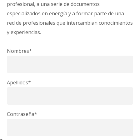
profesional, a una serie de documentos
especializados en energía y a formar parte de una
red de profesionales que intercambian conocimientos
y experiencias.
Nombres*
Apellidos*
Contraseña*