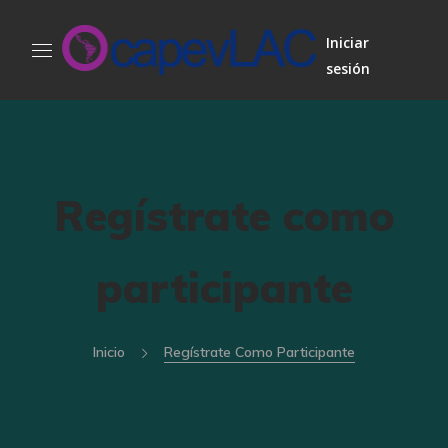
Iniciar
sesión
Regístrate como
participante
Inicio
Regístrate Como Participante